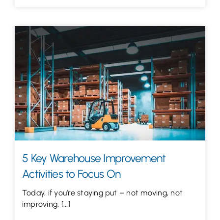
5 Key Warehouse Improvement
Activities to Focus On
Today, if you’re staying put – not moving, not
improving, [...]