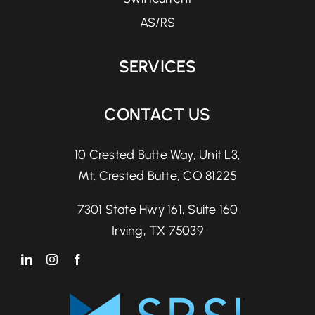
AS/RS
SERVICES
CONTACT US
10 Crested Butte Way, Unit L3,
Mt. Crested Butte, CO 81225
7301 State Hwy 161, Suite 160
Irving, TX 75039