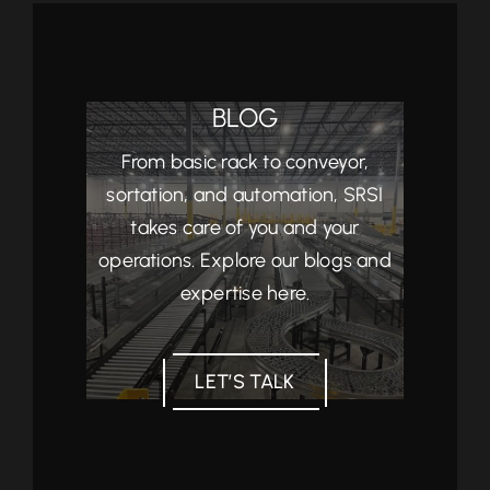
BLOG
From basic rack to conveyor,
sortation, and automation, SRSI
takes care of you and your
operations. Explore our blogs and
expertise here.
LET’S TALK