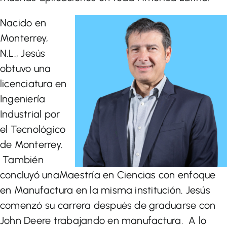
Nacido en
Monterrey,
N.L., Jesús
obtuvo una
licenciatura en
Ingeniería
Industrial por
el Tecnológico
de Monterrey.
También
concluyó unaMaestría en Ciencias con enfoque
en Manufactura en la misma institución. Jesús
comenzó su carrera después de graduarse con
John Deere trabajando en manufactura. A lo