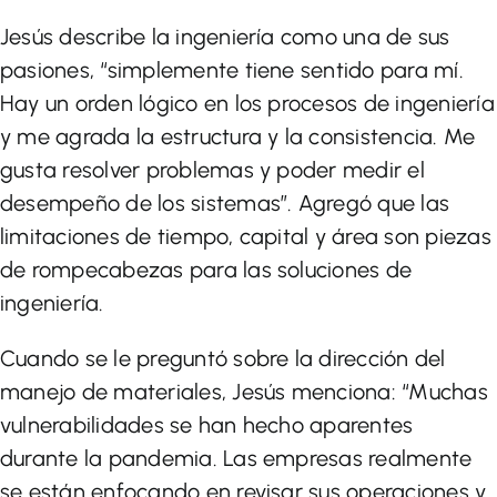
Jesús describe la ingeniería como una de sus
pasiones, “simplemente tiene sentido para mí.
Hay un orden lógico en los procesos de ingeniería
y me agrada la estructura y la consistencia. Me
gusta resolver problemas y poder medir el
desempeño de los sistemas”. Agregó que las
limitaciones de tiempo, capital y área son piezas
de rompecabezas para las soluciones de
ingeniería.
Cuando se le preguntó sobre la dirección del
manejo de materiales, Jesús menciona: “Muchas
vulnerabilidades se han hecho aparentes
durante la pandemia. Las empresas realmente
se están enfocando en revisar sus operaciones y