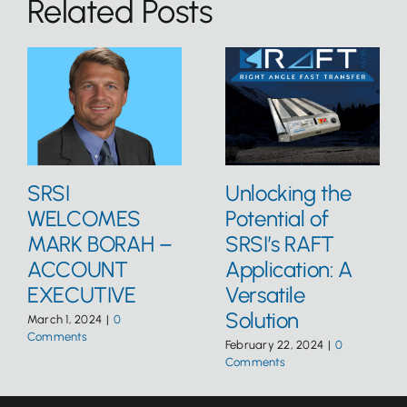
Related Posts
SRSI
Unlocking the
WELCOMES
Potential of
MARK BORAH –
SRSI’s RAFT
ACCOUNT
Application: A
EXECUTIVE
Versatile
Solution
March 1, 2024
|
0
Comments
February 22, 2024
|
0
Comments