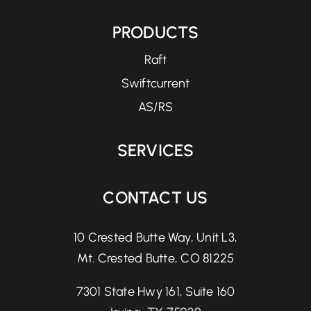
PRODUCTS
Raft
Swiftcurrent
AS/RS
SERVICES
CONTACT US
10 Crested Butte Way, Unit L3,
Mt. Crested Butte, CO 81225
7301 State Hwy 161, Suite 160