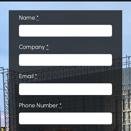
Name
*
Company
*
Email
*
Phone Number
*